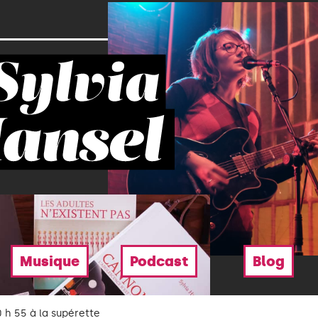
Musique
Podcast
Blog
0 h 55 à la supérette