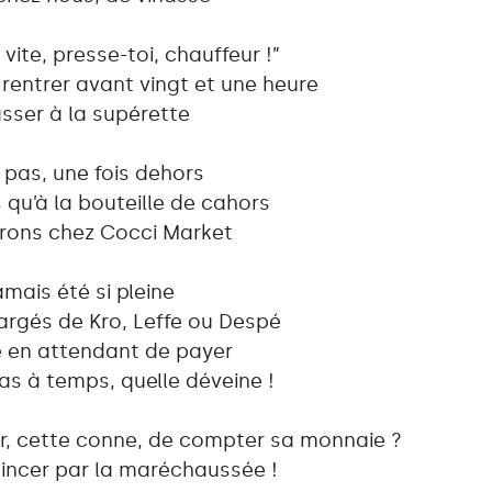
vite, presse-toi, chauffeur !”
rentrer avant vingt et une heure
asser à la supérette
 pas, une fois dehors
qu’à la bouteille de cahors
rons chez Cocci Market
amais été si pleine
argés de Kro, Leffe ou Despé
e en attendant de payer
 pas à temps, quelle déveine !
ler, cette conne, de compter sa monnaie ?
pincer par la maréchaussée !