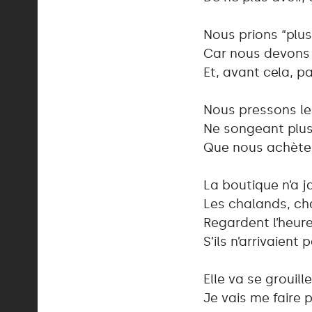
Nous prions “plus 
Car nous devons 
Et, avant cela, p
Nous pressons le
Ne songeant plus 
Que nous achète
La boutique n’a j
Les chalands, ch
Regardent l’heur
S’ils n’arrivaient
Elle va se grouil
Je vais me faire 