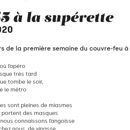
5 à la supérette
2020
rs de la première semaine du couvre-feu à 
 où l’apéro
sque très tard
ue tombe le soir,
re le métro
es sont pleines de miasmes
s portent des masques
nous connaissons l’angoisse
 chez nous, de vinasse