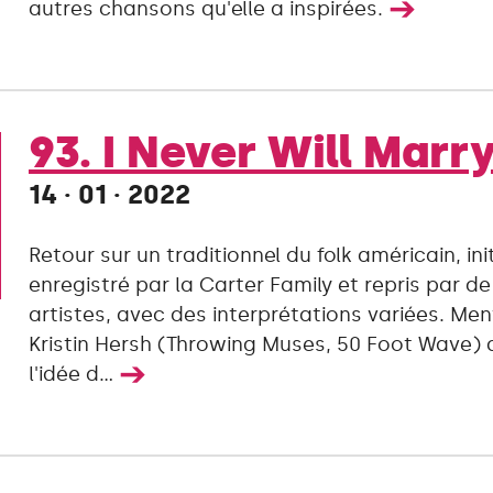
➔
autres chansons qu'elle a inspirées.
93. I Never Will Marr
14 · 01 · 2022
Retour sur un traditionnel du folk américain, in
enregistré par la Carter Family et repris par 
artistes, avec des interprétations variées. Men
Kristin Hersh (Throwing Muses, 50 Foot Wave) 
➔
l'idée d...