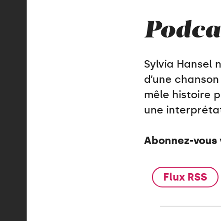
Podca
Sylvia Hansel 
d’une chanson 
mêle histoire p
une interpréta
Abonnez-vous v
Flux RSS