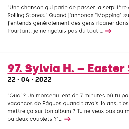
"Une chanson qui parle de passer la serpillère
Rolling Stones." Quand j'annonce "Mopping" su
j'entends généralement des gens ricaner dans 
➔
Pourtant, je ne rigolais pas du tout ...
97. Sylvia H. – Easter
22 · 04 · 2022
"Quoi ? Un morceau lent de 7 minutes où tu pa
vacances de Pâques quand t'avais 14 ans, t'es
mettre ça sur ton album ? Tu ne veux pas au m
➔
ou deux couplets ?"...