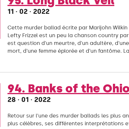
95. Long Black Veil
11 · 02 · 2022
Cette murder ballad écrite par Marijohn Wilkin
Lefty Frizzel est un peu la chanson country par 
est question d'un meurtre, d'un adultère, d'u
mort, d'une femme éplorée et d'un fantôme. La 
94. Banks of the Ohi
28 · 01 · 2022
Retour sur l'une des murder ballads les plus an
plus célèbres, ses différentes interprétations 