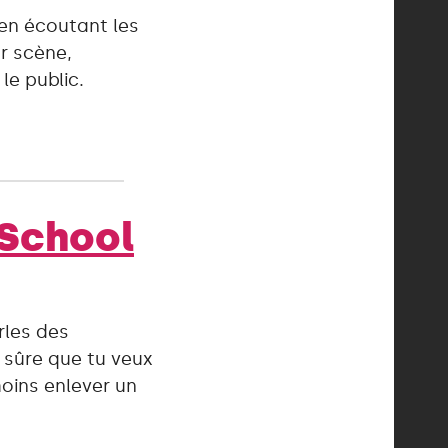
 en écoutant les
r scène,
le public.
 School
rles des
 sûre que tu veux
oins enlever un