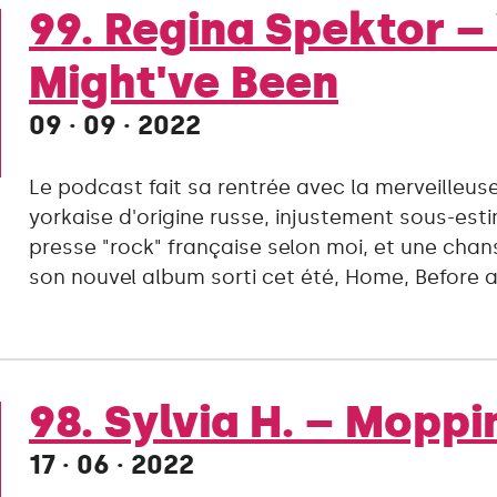
99. Regina Spektor 
Might've Been
09 · 09 · 2022
Le podcast fait sa rentrée avec la merveilleus
yorkaise d'origine russe, injustement sous-est
presse "rock" française selon moi, et une chan
son nouvel album sorti cet été, Home, Before a
98. Sylvia H. – Moppi
17 · 06 · 2022