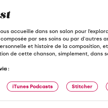
st
nous accueille dans son salon pour l’explora
composée par ses soins ou par d'autres art
ersonnelle et histoire de la composition, e
tion de cette chanson, simplement, dans s
ia :
iTunes Podcasts
Stitcher