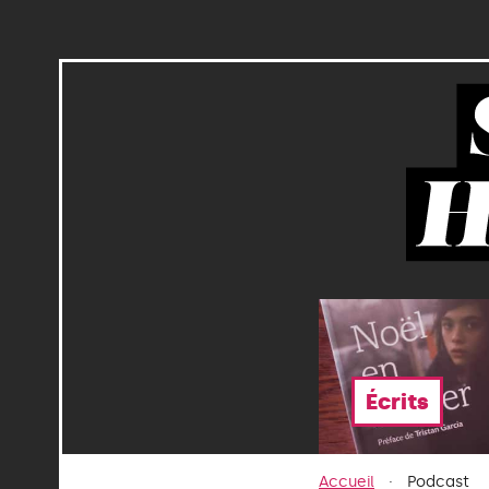
Écrits
Accueil
Podcast