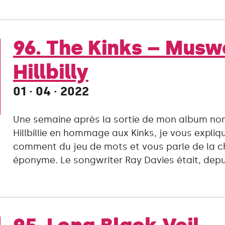
96. The Kinks – Musw
Hillbilly
01 · 04 · 2022
Une semaine après la sortie de mon album n
Hillbillie en hommage aux Kinks, je vous expliq
comment du jeu de mots et vous parle de la 
éponyme. Le songwriter Ray Davies était, depu