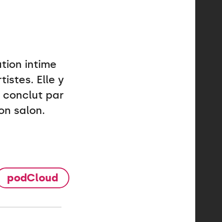
tion intime
istes. Elle y
t conclut par
on salon.
podCloud